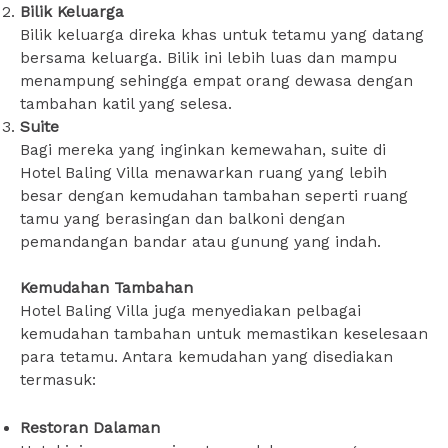
Bilik Keluarga
Bilik keluarga direka khas untuk tetamu yang datang
bersama keluarga. Bilik ini lebih luas dan mampu
menampung sehingga empat orang dewasa dengan
tambahan katil yang selesa.
Suite
Bagi mereka yang inginkan kemewahan, suite di
Hotel Baling Villa menawarkan ruang yang lebih
besar dengan kemudahan tambahan seperti ruang
tamu yang berasingan dan balkoni dengan
pemandangan bandar atau gunung yang indah.
Kemudahan Tambahan
Hotel Baling Villa juga menyediakan pelbagai
kemudahan tambahan untuk memastikan keselesaan
para tetamu. Antara kemudahan yang disediakan
termasuk:
Restoran Dalaman