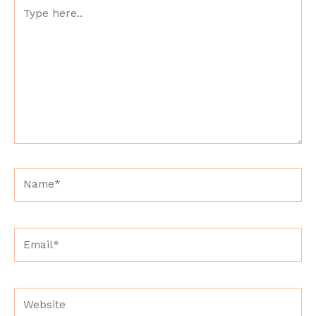
Type
here..
Name*
Email*
Website